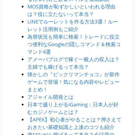
MOS資格が恥ずかしいといわれる理由
は？役に立たないって本当？
LINEでルーレットを作る方法3選！ルー
レット活用例もご紹介
為替状況も簡単に検索！トレードに役立
つ便利なGoogleの隠しコマンド＆検索コ
マンド4選
アメーバブログで稼ぐ一般人の収入は？
主婦でも稼げるって本当？
懐かしの『ビックリマンチョコ』が新作
ゲームで登場！気になる内容やレビュー
まとめ！
アジャイル開発とは
日本で盛り上がるiGaming：日本人が好
むカジノゲームとは？
【APEX】初心者がやることは？押さえて
おきたい基礎知識と上達のコツも紹介
遊びながら稼げるって本当？今話題の