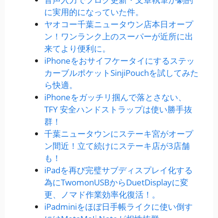
に実用的になっていた件。
ヤオコー千葉ニュータウン店本日オープ
ン！ワンランク上のスーパーが近所に出
来てより便利に。
iPhoneをおサイフケータイにするステッ
カーブルポケットSinjiPouchを試してみた
ら快適。
iPhoneをガッチリ掴んで落とさない、
TFY 安全ハンドストラップは使い勝手抜
群！
千葉ニュータウンにステーキ宮がオープ
ン間近！立て続けにステーキ店が3店舗
も！
iPadを再び完璧サブディスプレイ化する
為にTwomonUSBからDuetDisplayに変
更、ノマド作業効率化復活！。
iPadminiをほぼ日手帳ライクに使い倒す