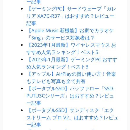
ー記事
【ゲーミングPC】サードウェーブ「ガレ
リア XA7C-R37」はおすすめ？レビュー
記事
【Apple Music 新機能】お家でカラオケ
「Sing」のサービス対象者は？
【2023年1月最新】ワイヤレスマウス お
すすめ人気ランキング！ベスト5
【2023年1月最新】ゲーミングPC おすす
め人気ランキング！ベスト3
【アップル】AirPlayの賢い使い方！音楽
もテレビも写真も全て共有
【ポータブルSSD】バッファロー「SSD-
PUTU3Cシリーズ」はおすすめ？レビュ
ー記事
【ポータブルSSD】サンディスク「エク
ストリーム プロ V2」はおすすめ？レビュ
ー記事