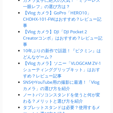
カメラ女子に絶大の人気！「ミラーレス
一眼レフ」の選び方は？
【Vlog カメラ】GoPro「HERO10」
CHDHX-101-FWはおすすめ？レビュー記
事
【Vlog カメラ】DJI「DJI Pocket 2
Creatorコンボ」はおすすめ？レビュー記
事
10年ぶりの新作で話題！『ピクミン』は
どんなゲーム？
【Vlog カメラ】ソニー「VLOGCAM ZV-1
シューティンググリップキット」はおす
すめ？レビュー記事
SNSやYouTube用の撮影に最適！「Vlog
カメラ」の選び方を紹介
ノートパソコンスタンドを使うと何が変
わる？メリットと選び方を紹介
タブレットスタンドは必要？使用するメ