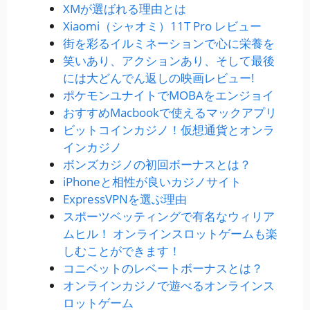
XMが選ばれる理由とは
Xiaomi（シャオミ）11T Pro レビュー
街を彩るイルミネーションで心に栄養を
笑いあり、アクションあり、そして最後
には大どんでん返しの映画レビュー!
ポケモンユナイトでMOBAをエンジョイ
おすすめMacbookで使えるマックアプリ
ビットコインカジノ！仮想通貨とオンラ
インカジノ
ボンズカジノの初回ボーナスとは？
iPhoneと相性が良いカジノサイト
ExpressVPNを選ぶ理由
スポーツベッティングで有名なウィリア
ムヒル！ オンラインスロットゲームも楽
しむことができます！
コニベットのレベートボーナスとは？
オンラインカジノで遊べるオンラインス
ロットゲーム