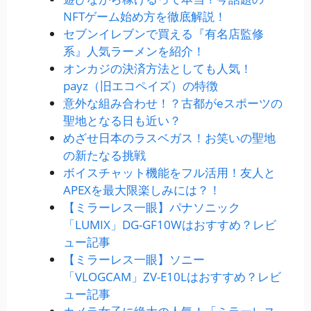
NFTゲーム始め方を徹底解説！
セブンイレブンで買える『有名店監修
系』人気ラーメンを紹介！
オンカジの決済方法としても人気！
payz（旧エコペイズ）の特徴
意外な組み合わせ！？古都がeスポーツの
聖地となる日も近い？
めざせ日本のラスベガス！お笑いの聖地
の新たなる挑戦
ボイスチャット機能をフル活用！友人と
APEXを最大限楽しみには？！
【ミラーレス一眼】パナソニック
「LUMIX」DG-GF10Wはおすすめ？レビ
ュー記事
【ミラーレス一眼】ソニー
「VLOGCAM」ZV-E10Lはおすすめ？レビ
ュー記事