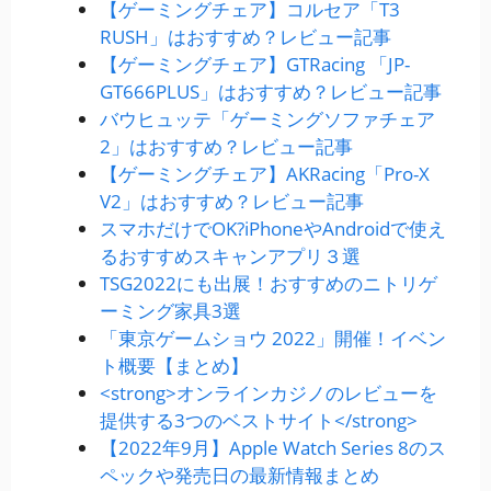
【ゲーミングチェア】コルセア「T3
RUSH」はおすすめ？レビュー記事
【ゲーミングチェア】GTRacing 「JP-
GT666PLUS」はおすすめ？レビュー記事
バウヒュッテ「ゲーミングソファチェア
2」はおすすめ？レビュー記事
【ゲーミングチェア】AKRacing「Pro-X
V2」はおすすめ？レビュー記事
スマホだけでOK?iPhoneやAndroidで使え
るおすすめスキャンアプリ３選
TSG2022にも出展！おすすめのニトリゲ
ーミング家具3選
「東京ゲームショウ 2022」開催！イベン
ト概要【まとめ】
<strong>オンラインカジノのレビューを
提供する3つのベストサイト</strong>
【2022年9月】Apple Watch Series 8のス
ペックや発売日の最新情報まとめ