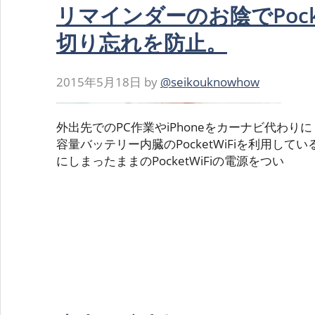
リマインダーのお陰でPocke
切り忘れを防止。
2015年5月18日
by
@seikouknowhow
外出先でのPC作業やiPhoneをカーナビ代わ
容量バッテリー内臓のPocketWiFiを利用し
にしまったままのPocketWiFiの電源をつい