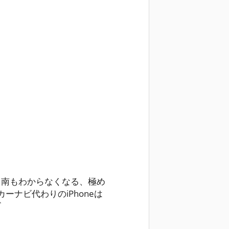
も南もわからなくなる、極め
ーナビ代わりのiPhoneは
ビ