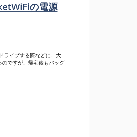
tWiFiの電源
りにドライブする際などに、大
ているのですが、帰宅後もバッグ