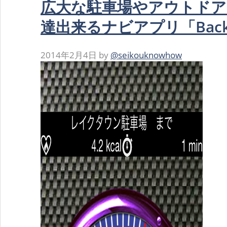
広大な駐車場やアウトドア
達出来るナビアプリ「Back
2014年2月4日
by
@seikouknowhow