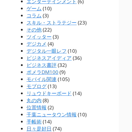
エンターテインメント
(6)
ゲーム
(10)
コラム
(3)
スキル・ストラテジー
(23)
その他
(22)
ツイッター
(3)
デジカメ
(4)
デジタル一眼レフ
(10)
ビジネスアイディア
(36)
ビジネス書評
(32)
ポメラDM100
(9)
モバイル関連
(105)
モブログ
(13)
リュウドキーボード
(14)
丸の内
(8)
位置情報
(2)
千葉ニュータウン情報
(10)
手帳術
(14)
日々是好日
(74)