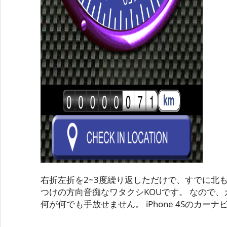
右折左折を2~3度繰り返しただけで、すでに北
つけの方向音痴なワタクシKOUです。 なので、カ
何が何でも手放せません。 iPhone 4Sのカーナ