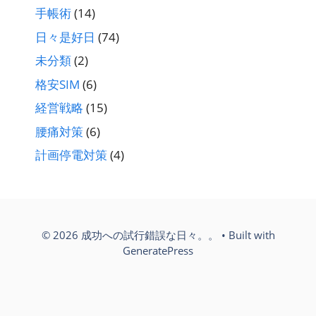
手帳術
(14)
日々是好日
(74)
未分類
(2)
格安SIM
(6)
経営戦略
(15)
腰痛対策
(6)
計画停電対策
(4)
© 2026 成功への試行錯誤な日々。。
• Built with
GeneratePress