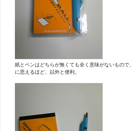
紙とペンはどちらが無くても全く意味がないもので
に思えるほど、以外と便利。