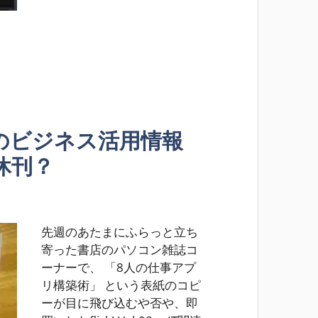
のビジネス活用情報
が休刊？
先週のあたまにふらっと立ち
寄った書店のパソコン雑誌コ
ーナーで、 「8人の仕事アプ
リ構築術」 という表紙のコピ
ーが目に飛び込むや否や、即