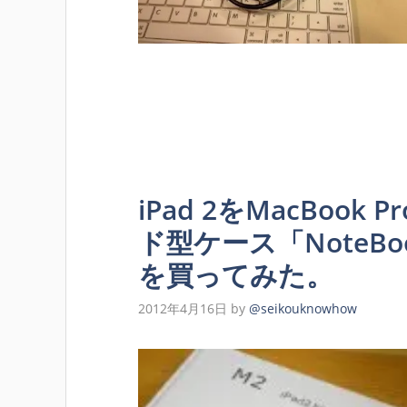
iPad 2をMacBoo
ド型ケース「NoteBookC
を買ってみた。
2012年4月16日
by
@seikouknowhow