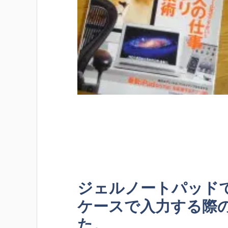
ジェルノートパッドで
ケースで入力する際
た。