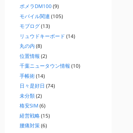
ポメラDM100
(9)
モバイル関連
(105)
モブログ
(13)
リュウドキーボード
(14)
丸の内
(8)
位置情報
(2)
千葉ニュータウン情報
(10)
手帳術
(14)
日々是好日
(74)
未分類
(2)
格安SIM
(6)
経営戦略
(15)
腰痛対策
(6)