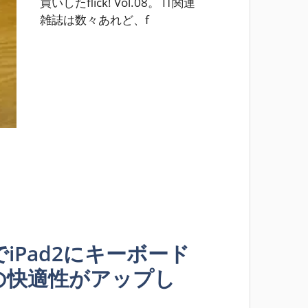
買いしたflick! Vol.08。 IT関連
雑誌は数々あれど、f
iPad2にキーボード
の快適性がアップし