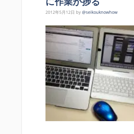
に作業が捗る
2012年5月12日
by
@seikouknowhow