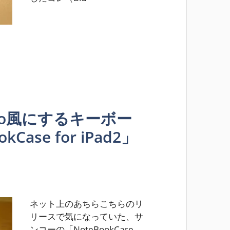
k Pro風にするキーボー
ase for iPad2」
ネット上のあちらこちらのリ
リースで気になっていた、サ
ンコーの「NoteBookCase