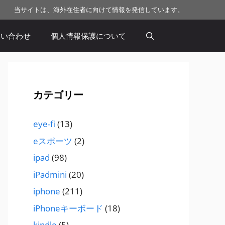
当サイトは、海外在住者に向けて情報を発信しています。
問い合わせ
個人情報保護について
カテゴリー
eye-fi
(13)
eスポーツ
(2)
ipad
(98)
iPadmini
(20)
iphone
(211)
iPhoneキーボード
(18)
kindle
(5)