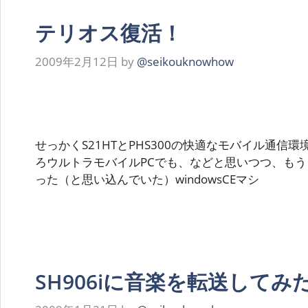
テリオス復活！
2009年2月12日
by
@seikouknowhow
せっかくS21HTとPHS300の快適なモバイル通信
ろウルトラモバイルPCでも、などと思いつつ、も
った（と思い込んでいた）windowsCEマシ
SH906iに音楽を転送してみ