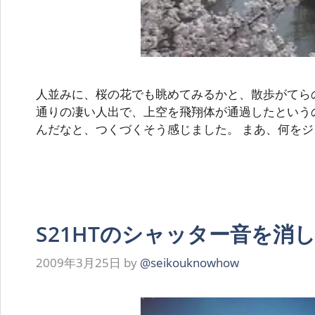
人並みに、桜の花でも眺めてみるかと、散歩がてら
通りの凄い人出で、上空を飛翔体が通過したという
んだなと、つくづくそう感じました。 まあ、何をジ
S21HTのシャッター音を消
2009年3月25日
by
@seikouknowhow