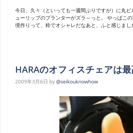
今日、久々（といっても一週間ぶりですが）に丸ビ
ューリップのプランターがズラ～っと。 やっぱこ
境作りって、粋でオシャレだなあと、ふと感じました
HARAのオフィスチェアは
2009年3月6日
by
@seikouknowhow