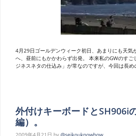
4月29日ゴールデンウィーク初日、あまりにも天気
へ、昼前にもかかわらず出発。 本来私のGWのすご
ジネスネタの仕込み」が常なのですが、今回は長め
外付けキーボードとSH906
編）。
2009年4月21日
by
@seikouknowhow