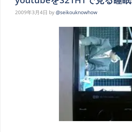
2009年3月4日
by
@seikouknowhow