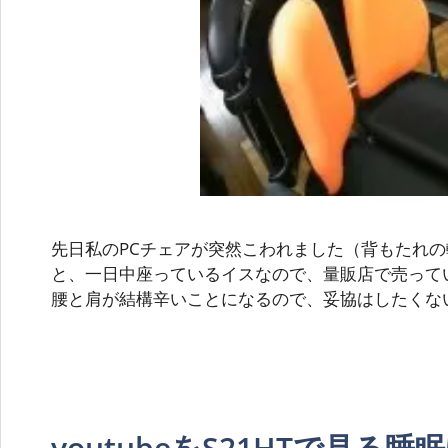
先日私のPCチェアが突然こわれました（背もたれの
と、一日中座っているイスなので、量販店で売ってい
腰と肩が結構辛いことになるので、妥協はしたくな
youtubeをS21HTで見る睡