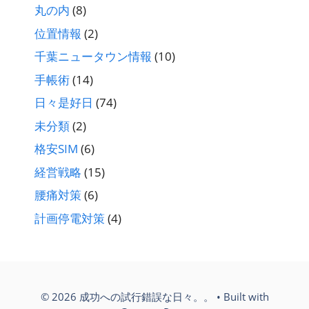
丸の内
(8)
位置情報
(2)
千葉ニュータウン情報
(10)
手帳術
(14)
日々是好日
(74)
未分類
(2)
格安SIM
(6)
経営戦略
(15)
腰痛対策
(6)
計画停電対策
(4)
© 2026 成功への試行錯誤な日々。。
• Built with