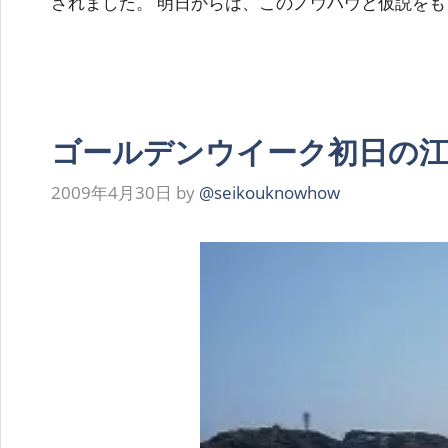
されました。 明日からは、このノウハウと仮説をも
ゴールデンウイーク初日の
2009年4月30日
by
@seikouknowhow