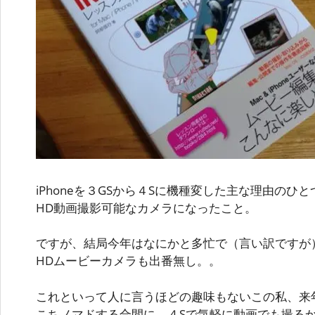
iPhoneを３GSから４Sに機種変した主な理由のひ
HD動画撮影可能なカメラになったこと。
ですが、結局今年はなにかと多忙で（言い訳ですが）
HDムービーカメラも出番無し。。
これといって人に言うほどの趣味もないこの私、来
こちノマドする合間に、４Sで気軽に動画でも撮る