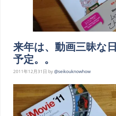
来年は、動画三昧な
予定。。
2011年12月31日
by
@seikouknowhow