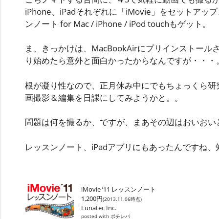
iPhone、iPadそれぞれに「iMovie」をセットアップ、
ンノート for Mac / iPhone / iPod touchもゲット。
ま、きっかけは、MacBookAirにプリインストールさ
り始めたら意外と面白かったからなんですが・・・
根が凝り性なので、正月休み中にでもちょっくら研
画撮影＆編集を日課にしてみようかと。。
問題は何を撮るか、ですが、まあその辺はおいおい
レッスンノート、iPadアプリにもあったんですね
iMovie ’11 レッスンノート
1,200円
(2013.11.06時点)
Lunatec Inc.
posted with ポチレバ