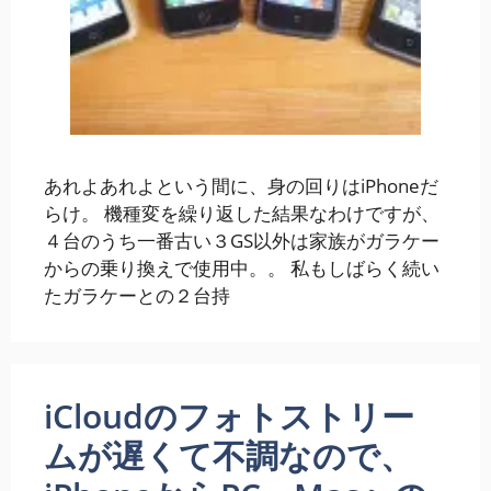
あれよあれよという間に、身の回りはiPhoneだ
らけ。 機種変を繰り返した結果なわけですが、
４台のうち一番古い３GS以外は家族がガラケー
からの乗り換えで使用中。。 私もしばらく続い
たガラケーとの２台持
iCloudのフォトストリー
ムが遅くて不調なので、