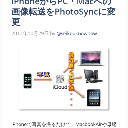
iPhoneからPC・Macへの
画像転送をPhotoSyncに変
更
2012年10月29日
by
@seikouknowhow
iPhoneで写真を撮るだけで、MacbookAirや母艦