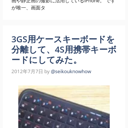
画や静止画の撮影に活用しているiPhone。 です
が唯一、画面タ
3GS用ケースキーボードを
分離して、4S用携帯キーボ
ードにしてみた。
2012年7月7日
by
@seikouknowhow