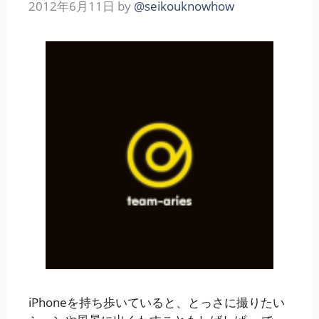
2012年6月11日
by
@seikouknowhow
iPhoneを持ち歩いていると、とっさに撮りたい