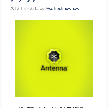
2012年5月23日
by
@seikouknowhow