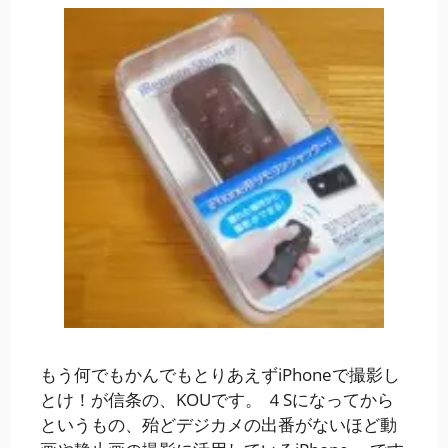
もう何でもかんでもとりあえずiPhoneで撮影し
とけ！が信条の、KOUです。 ４Sになってから
というもの、殆どデジカメの出番がないほど動