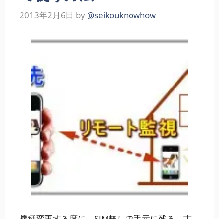
2013年2月6日
by
@seikouknowhow
機種変更する度に、SIM無しで手元に残る、古