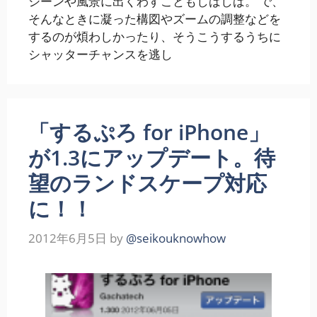
シーンや風景に出くわすこともしばしば。 で、
そんなときに凝った構図やズームの調整などを
するのが煩わしかったり、そうこうするうちに
シャッターチャンスを逃し
「するぷろ for iPhone」
が1.3にアップデート。待
望のランドスケープ対応
に！！
2012年6月5日
by
@seikouknowhow