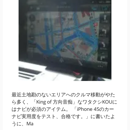
最近土地勘のないエリアへのクルマ移動がやた
ら多く、「King of 方向音痴」なワタクシKOUに
はナビが必須のアイテム。 「iPhone 4Sのカー
ナビ実用度をテスト、合格です。」に書いたよ
うに、Ma