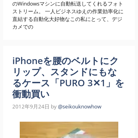
のWindowsマシンに自動転送してくれるフォト
ストリーム。 一人ビジネスゆえの作業効率化に
直結する自動化大好物なこの私にとって、デジ
カメでの
iPhoneを腰のベルトにク
リップ、スタンドにもな
るケース「PURO 3✕1」を
衝動買い
2012年9月24日
by
@seikouknowhow