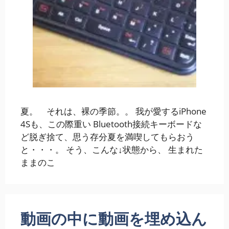
夏。 それは、裸の季節。。 我が愛するiPhone
4Sも、この際重い Bluetooth接続キーボードな
ど脱ぎ捨て、思う存分夏を満喫してもらおう
と・・・。 そう、こんな↓状態から、 生まれた
ままのこ
動画の中に動画を埋め込ん