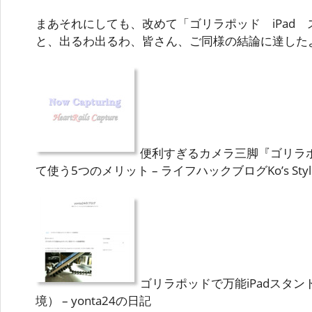
まあそれにしても、改めて「ゴリラポッド iPad
と、出るわ出るわ、皆さん、ご同様の結論に達した
便利すぎるカメラ三脚『ゴリラポ
て使う5つのメリット – ライフハックブログKo’s Styl
ゴリラポッドで万能iPadスタ
境） – yonta24の日記