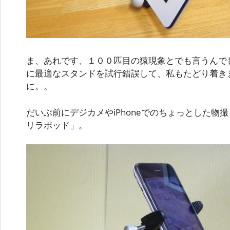
ま、あれです、１００匹目の猿現象とでも言うんでし
に最適なスタンドを試行錯誤して、私もたどり着き
に。。
だいぶ前にデジカメやiPhoneでのちょっとした物
リラポッド」。