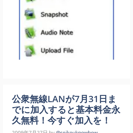
公衆無線LANが7月31日ま
でに加入すると基本料金永
久無料！今すぐ加入を！
2009年7月27日
by
@seikouknowhow