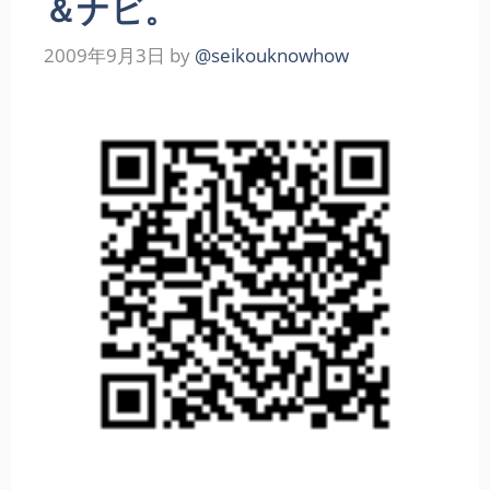
＆ナビ。
2009年9月3日
by
@seikouknowhow