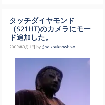
タッチダイヤモンド
（S21HT)のカメラにモー
ド追加した。
2009年3月1日
by
@seikouknowhow