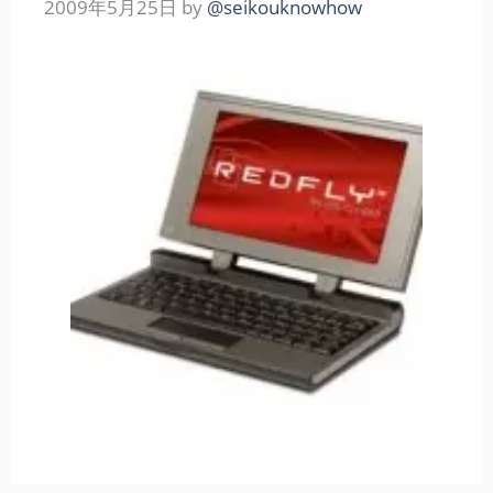
2009年5月25日
by
@seikouknowhow