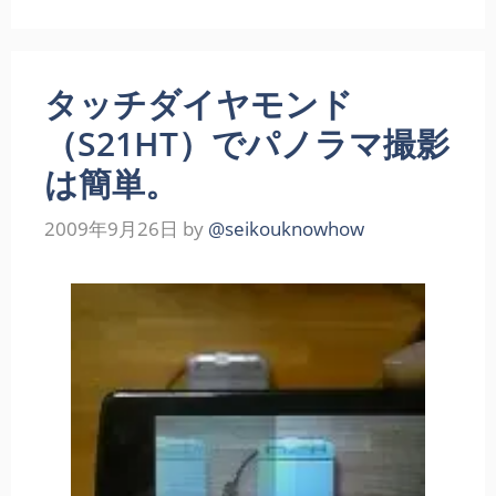
タッチダイヤモンド
（S21HT）でパノラマ撮影
は簡単。
2009年9月26日
by
@seikouknowhow