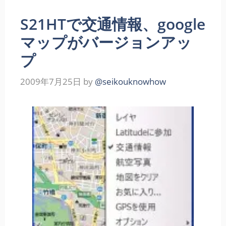
S21HTで交通情報、google
マップがバージョンアッ
プ
2009年7月25日
by
@seikouknowhow