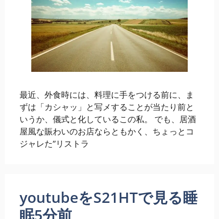
最近、外食時には、料理に手をつける前に、ま
ずは「カシャッ」と写メすることが当たり前と
いうか、儀式と化しているこの私。 でも、居酒
屋風な賑わいのお店ならともかく、ちょっとコ
ジャレた”リストラ
youtubeをS21HTで見る睡
眠5分前