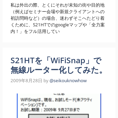
私は外出の際、とくにそれが未知の街や目的地
（例えばセミナー会場や新規クライアントへの
初訪問時など）の場合、迷わずそこへたどり着
くために、S21HTでのgoogleマップや「全力案
内！」をフル活用してい
S21HTを「WiFiSnap」で
無線ルーター化してみた。
2009年8月28日
by
@seikouknowhow