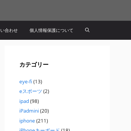
問い合わせ
個人情報保護について
カテゴリー
eye-fi
(13)
eスポーツ
(2)
ipad
(98)
iPadmini
(20)
iphone
(211)
iPhoneキーボード
(18)