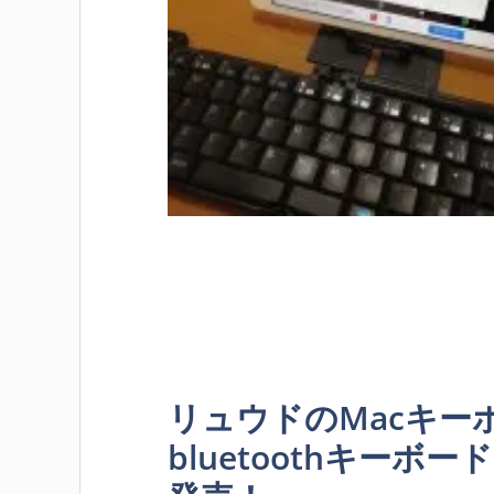
リュウドのMacキー
bluetoothキーボード