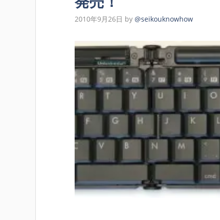
発売！
2010年9月26日
by
@seikouknowhow