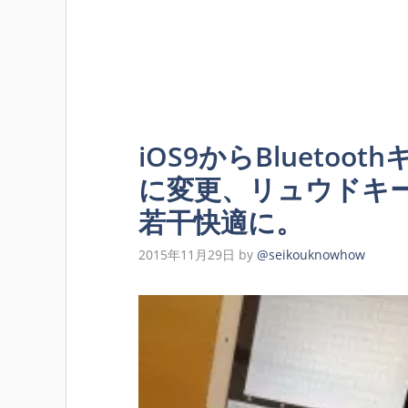
iOS9からBlueto
に変更、リュウドキ
若干快適に。
2015年11月29日
by
@seikouknowhow