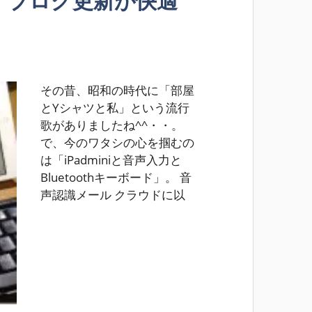
作成・ブログ更新が快適
その昔、昭和の時代に「部屋
とYシャツと私」という流行
歌がありましたね^^・・。
で、今のワタシの心を掴むの
は「iPadminiと音声入力と
Bluetoothキーボード」。 音
声認識メール クラウドに以