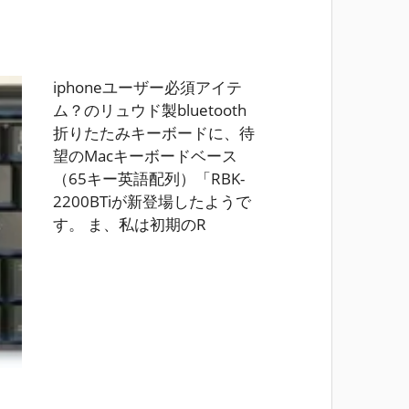
iphoneユーザー必須アイテ
ム？のリュウド製bluetooth
折りたたみキーボードに、待
望のMacキーボードベース
（65キー英語配列）「RBK-
2200BTiが新登場したようで
す。 ま、私は初期のR