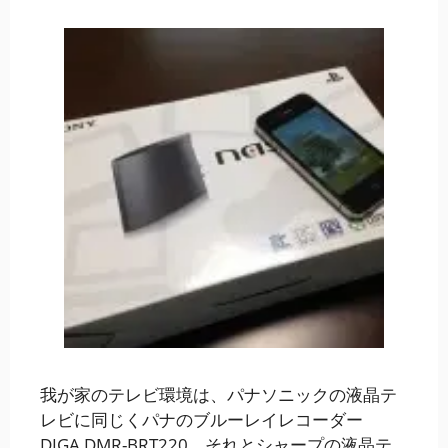
我が家のテレビ環境は、パナソニックの液晶テ
レビに同じくパナのブルーレイレコーダー
DIGA DMR-BRT220、それとシャープの液晶テ