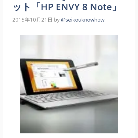
ット「HP ENVY 8 Note」
2015年10月21日
by
@seikouknowhow