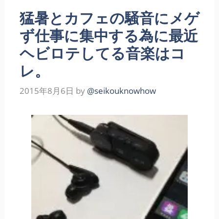
猛暑とカフェの騒音にメゲ
ず仕事に集中する為に最近
ヘビロテしてる音楽はコ
レ。
2015年8月6日
by
@seikouknowhow