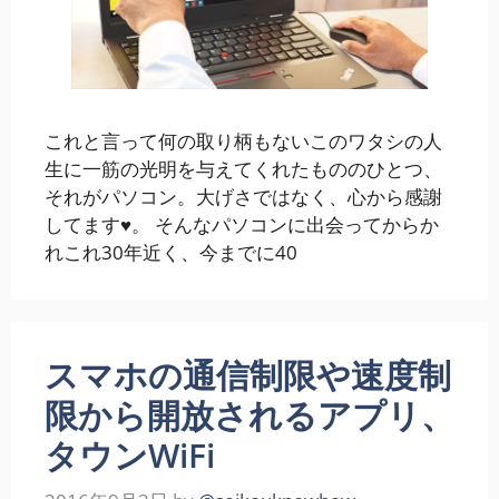
これと言って何の取り柄もないこのワタシの人
生に一筋の光明を与えてくれたもののひとつ、
それがパソコン。大げさではなく、心から感謝
してます♥。 そんなパソコンに出会ってからか
れこれ30年近く、今までに40
スマホの通信制限や速度制
限から開放されるアプリ、
タウンWiFi