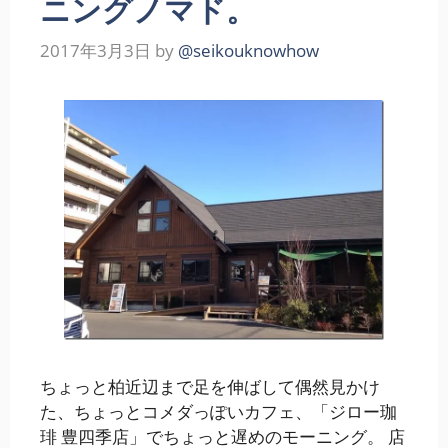
ニングノマド。
2017年3月3日
by
@seikouknowhow
ちょっと柏近辺まで足を伸ばして偶然見かけ
た、ちょっとコメダっぽいカフェ、「ジロー珈
琲 豊四季店」でちょっと遅めのモーニング。 店