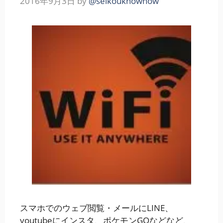
2016年9月3日
by
@seikouknowhow
スマホでのウェブ閲覧・メールにLINE、
youtubeにインスタ、ポケモンGOなどなど、