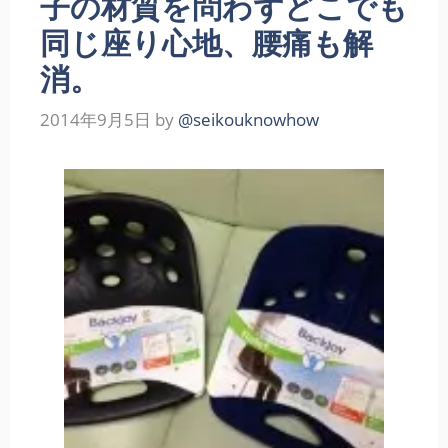
子の材質を問わずどこでも
同じ座り心地、腰痛も解
消。
2014年9月5日
by
@seikouknowhow