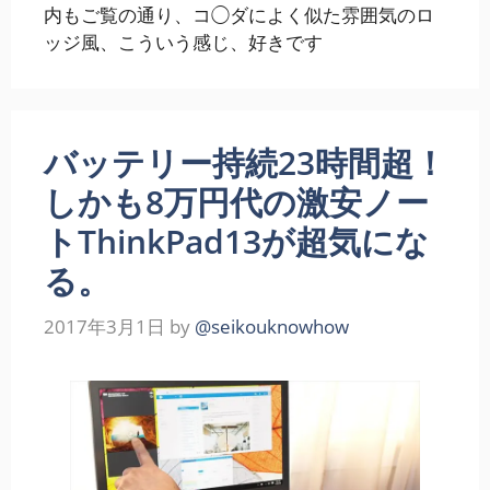
内もご覧の通り、コ◯ダによく似た雰囲気のロ
ッジ風、こういう感じ、好きです
バッテリー持続23時間超！
しかも8万円代の激安ノー
トThinkPad13が超気にな
る。
2017年3月1日
by
@seikouknowhow