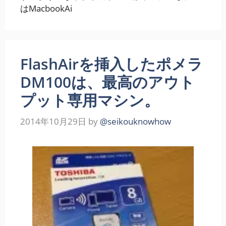
はMacbookAi
FlashAirを挿入したポメラ
DM100は、最高のアウト
プット専用マシン。
2014年10月29日
by
@seikouknowhow