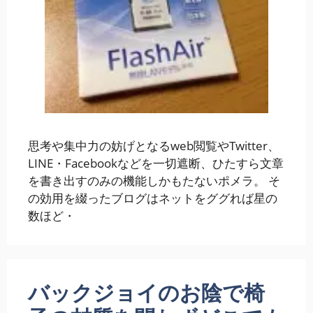
思考や集中力の妨げとなるweb閲覧やTwitter、
LINE・Facebookなどを一切遮断、ひたすら文章
を書き出すのみの機能しかもたないポメラ。 そ
の効用を綴ったブログはネットをググれば星の
数ほど・
バックジョイのお陰で椅