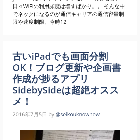
日々WiFiの利用頻度は増すばかり。。 そんな中
でネックになるのが通信キャリアの通信容量制
限や速度制限。今時12
古いiPadでも画面分割
OK！ブログ更新や企画書
作成が捗るアプリ
SidebySideは超絶オスス
メ！
2016年7月5日
by
@seikouknowhow