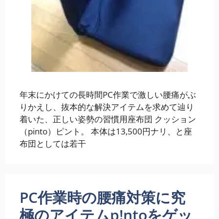
年末にかけての長時間PC作業で激しい腰痛がぶ
りかえし、抜本的な解決アイテムを求めて辿り
着いた、正しい姿勢の習慣用座布団 クッション
（pinto）ピント。 本体は13,500円ナリ、と座
布団としては若干
PC作業時の腰痛対策に究
極のアイテムp!ntoをゲッ