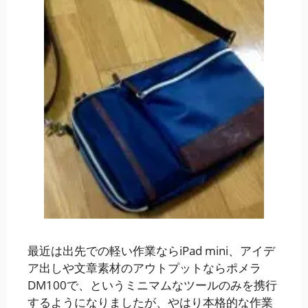
最近は出先での軽い作業ならiPad mini、アイデ
ア出しや文章素材のアウトプットならポメラ
DM100で、というミニマムなツールのみを携行
するようになりましたが、やはり本格的な作業