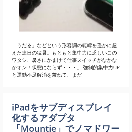
「うだる」などという形容詞の範疇を遥かに超
えた連日の猛暑。もともと集中力に乏しいこの
ワタシ、暑さにかまけて仕事スイッチがなかな
かオン！状態にならず・・・。 強制的集中力UP
と運動不足解消を兼ねて、まだ
iPadをサブディスプレイ
化するアダプタ
「Mountie」でノマドワー