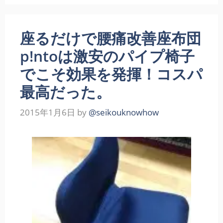
座るだけで腰痛改善座布団
p!ntoは激安のパイプ椅子
でこそ効果を発揮！コスパ
最高だった。
2015年1月6日
by
@seikouknowhow