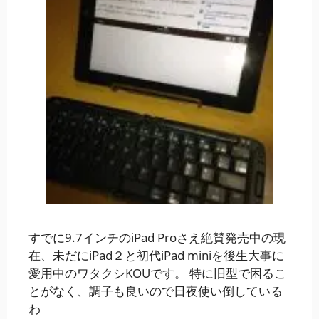
すでに9.7インチのiPad Proさえ絶賛発売中の現
在、未だにiPad２と初代iPad miniを後生大事に
愛用中のワタクシKOUです。 特に旧型で困るこ
とがなく、調子も良いので日夜使い倒している
わ