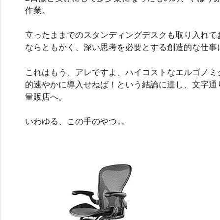
作業。
立ったままでのスタンディングデスクも取り入れて
ならともかく、深い思考を必要とする創造的な仕事
これはもう、アレですよ、ハイコストなエルゴノミ
的速やかに導入せねば！という結論に達し、文字通
量販店へ。
いわゆる、この手のやつ↓。