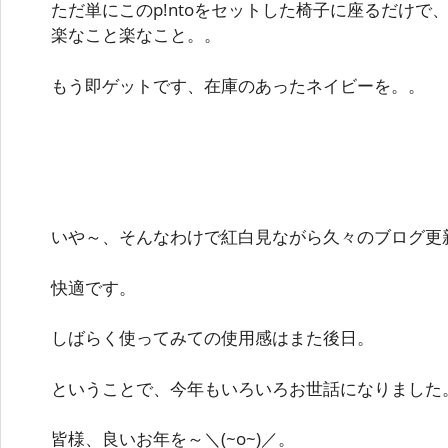
ただ単にこのp!ntoをセットした椅子に座るだけで
楽なこと楽なこと。。
もう即ゲットです、在庫のあったネイビーを。。
いや～、そんなわけで紅白見ながら久々のブログ更
快適です。
しばらく使ってみての使用感はまた後日。
ということで、今年もいろいろお世話になりました
皆様、良いお年を～＼(~o~)／。