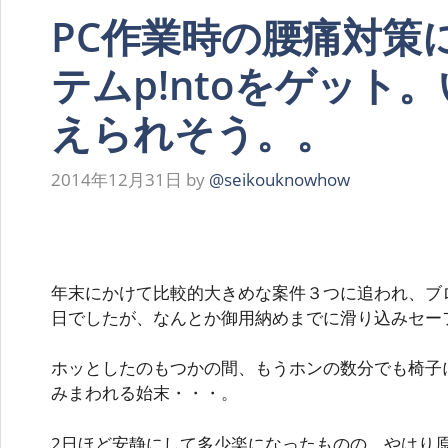
PC作業時の腰痛対策
テムp!ntoをゲット
えられそう。。
2014年12月31日
by
@seikouknowhow
年末にかけて比較的大きめな案件３つに追われ、ブ
日でしたが、なんとか御用納めまでに滑り込みセー
ホッとしたのもつかの間、もうホンの数分でも椅子
みまわれる始末・・・。
2日ほど安静にして多少楽になったものの、やはり原