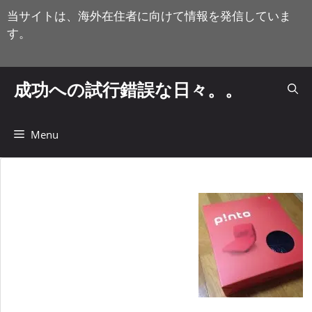
コ
当サイトは、海外在住者に向けて情報を発信していま
ン
す。
テ
ン
ツ
成功への試行錯誤な日々。。
へ
ス
キ
Menu
ッ
プ