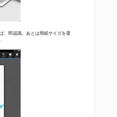
れば、即認識。あとは用紙サイズを選
。