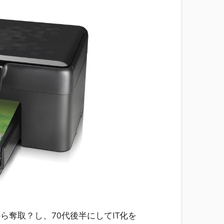
私から奪取？し、70代後半にしてIT化を