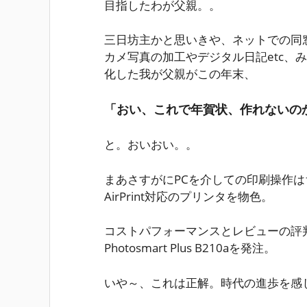
目指したわが父親。。
三日坊主かと思いきや、ネットでの同
カメ写真の加工やデジタル日記etc、み
化した我が父親がこの年末、
「おい、これで年賀状、作れないの
と。おいおい。。
まあさすがにPCを介しての印刷操作
AirPrint対応のプリンタを物色。
コストパフォーマンスとレビューの評
Photosmart Plus B210aを発注。
いや～、これは正解。時代の進歩を感