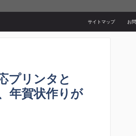
。
サイトマップ
お
t対応プリンタと
で、年賀状作りが