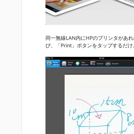
同一無線LAN内にHPのプリンタがあ
び、「Print」ボタンをタップするだけ