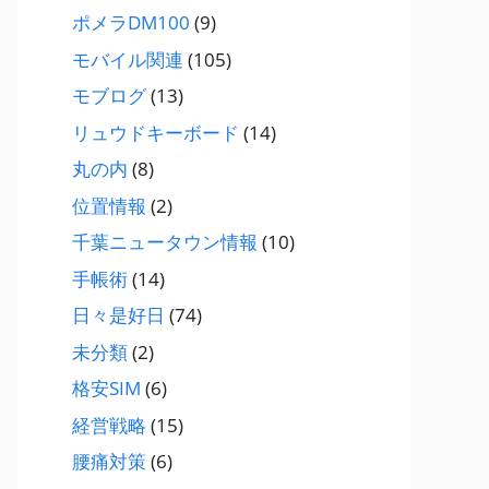
ポメラDM100
(9)
モバイル関連
(105)
モブログ
(13)
リュウドキーボード
(14)
丸の内
(8)
位置情報
(2)
千葉ニュータウン情報
(10)
手帳術
(14)
日々是好日
(74)
未分類
(2)
格安SIM
(6)
経営戦略
(15)
腰痛対策
(6)