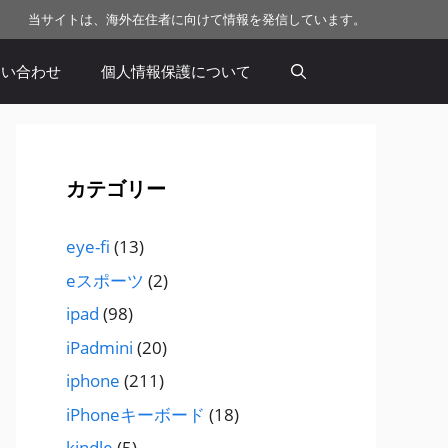
当サイトは、海外在住者に向けて情報を発信しています。
問い合わせ
個人情報保護について
カテゴリー
eye-fi
(13)
eスポーツ
(2)
ipad
(98)
iPadmini
(20)
iphone
(211)
iPhoneキーボード
(18)
kindle
(5)