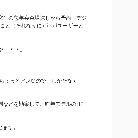
窓生の忘年会会場探しから予約、デジ
ごと（それなりに）iPadユーザーと
か・・・」
はちょっとアレなので、しかたなく
判などを勘案して、昨年モデルのHP
じます。