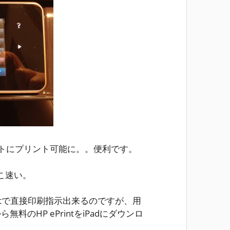
イレクトにプリント可能に。。便利です。
こ速い。
rintで直接印刷指示出来るのですが、用
無料のHP ePrintをiPadにダウンロ