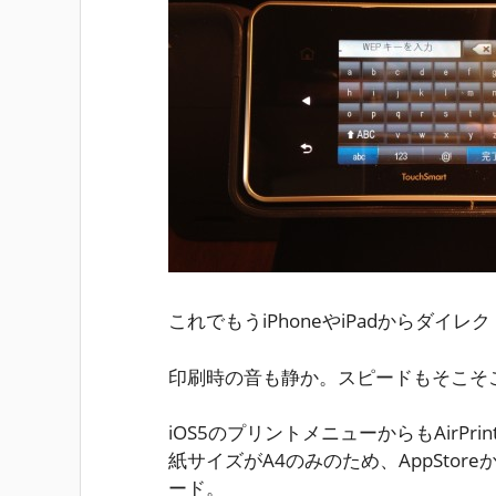
これでもうiPhoneやiPadからダ
印刷時の音も静か。スピードもそこそ
iOS5のプリントメニューからもAirP
紙サイズがA4のみのため、AppStoreから
ード。