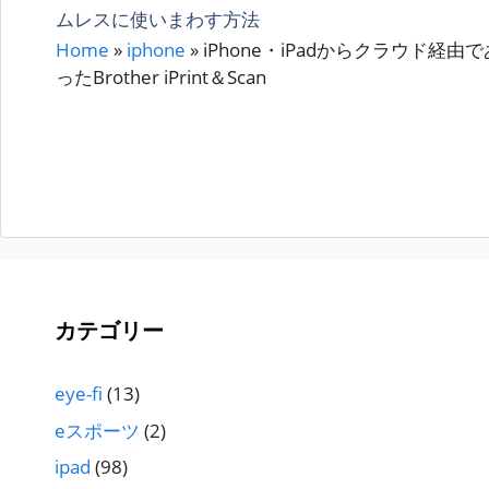
ムレスに使いまわす方法
ー
Home
»
iphone
»
iPhone・iPadからクラウド経
ったBrother iPrint＆Scan
カテゴリー
eye-fi
(13)
eスポーツ
(2)
ipad
(98)