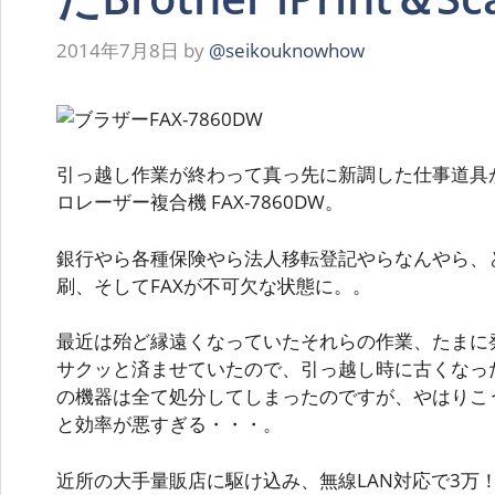
2014年7月8日
by
@seikouknowhow
引っ越し作業が終わって真っ先に新調した仕事道具が、
ロレーザー複合機 FAX-7860DW。
銀行やら各種保険やら法人移転登記やらなんやら、
刷、そしてFAXが不可欠な状態に。。
最近は殆ど縁遠くなっていたそれらの作業、たまに
サクッと済ませていたので、引っ越し時に古くなった
の機器は全て処分してしまったのですが、やはりこ
と効率が悪すぎる・・・。
近所の大手量販店に駆け込み、無線LAN対応で3万