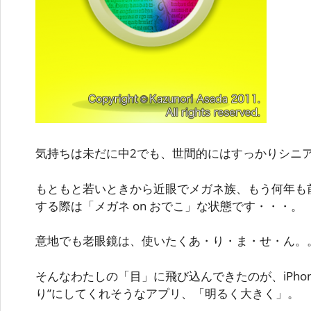
気持ちは未だに中2でも、世間的にはすっかりシニアな私
もともと若いときから近眼でメガネ族、もう何年も
する際は「メガネ on おでこ」な状態です・・・。
意地でも老眼鏡は、使いたくあ・り・ま・せ・ん。
そんなわたしの「目」に飛び込んできたのが、iPhone
り”にしてくれそうなアプリ、「明るく大きく」。