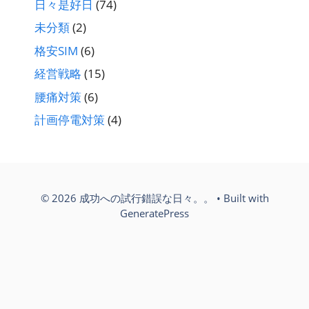
日々是好日
(74)
未分類
(2)
格安SIM
(6)
経営戦略
(15)
腰痛対策
(6)
計画停電対策
(4)
© 2026 成功への試行錯誤な日々。。
• Built with
GeneratePress