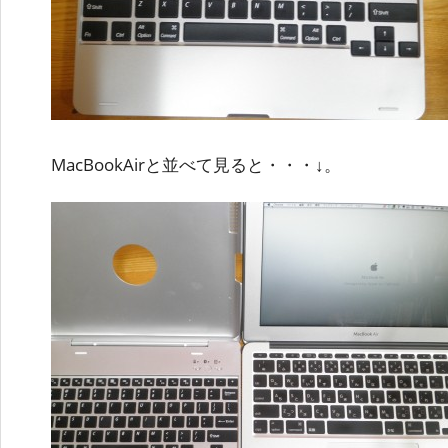
MacBookAirと並べて見ると・・・↓。