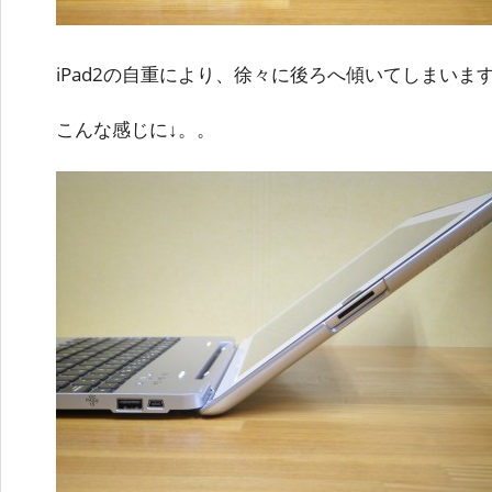
iPad2の自重により、徐々に後ろへ傾いてしまいま
こんな感じに↓。。