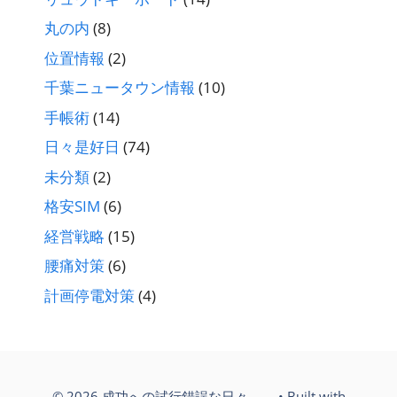
丸の内
(8)
位置情報
(2)
千葉ニュータウン情報
(10)
手帳術
(14)
日々是好日
(74)
未分類
(2)
格安SIM
(6)
経営戦略
(15)
腰痛対策
(6)
計画停電対策
(4)
© 2026 成功への試行錯誤な日々。。
• Built with