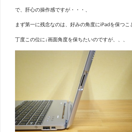
で、肝心の操作感ですが・・・、
まず第一に残念なのは、好みの角度にiPadを保つ
丁度この位に↓画面角度を保ちたいのですが、、、