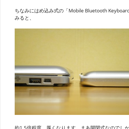
ちなみにはめ込み式の「Mobile Bluetooth Keyboar
みると、
約1.5倍程度、厚くなります。まあ開閉式なのでし