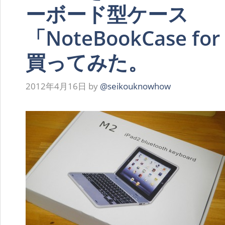
ーボード型ケース
「NoteBookCase fo
買ってみた。
2012年4月16日
by
@seikouknowhow