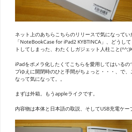
ネット上のあちらこちらのリリースで気になってい
「NoteBookCase for iPad2 KYBTINCA
トしてしまった、わたくしガジェット人柱こと(^^;)
iPadをポメラ化したくてこちらを愛用してはいる
プゆえに開閉時のひと手間がちょっと・・・、で、
なって気になって。。
まずは外箱。もうappleライクです。
内容物は本体と日本語の取説、そしてUSB充電ケー