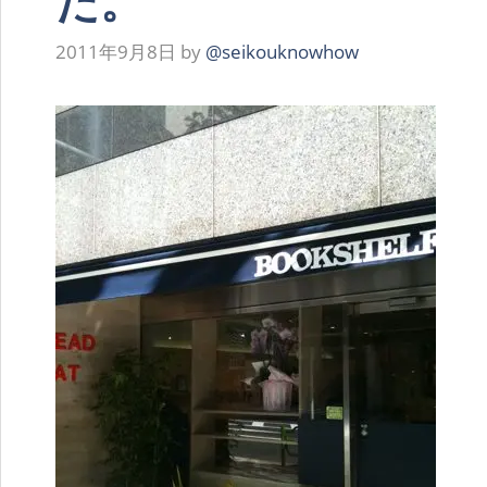
た。
2011年9月8日
by
@seikouknowhow