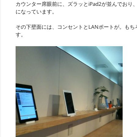
カウンター席眼前に、ズラッとiPad2が並んでお
になっています。
その下壁面には、コンセントとLANポートが。もち
す。