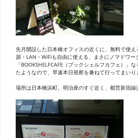
先月開設した日本橋オフィスの近くに、無料で使える
源・LAN・WiFiも自由に使える、まさにノマドワ
「BOOKSHELFCAFE（ブックシェルフカフェ）」
たようなので、早速本日視察を兼ねて行ってまいり
場所は日本橋浜町。明治座のすぐ近く、都営新宿線