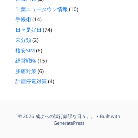
千葉ニュータウン情報
(10)
手帳術
(14)
日々是好日
(74)
未分類
(2)
格安SIM
(6)
経営戦略
(15)
腰痛対策
(6)
計画停電対策
(4)
© 2026 成功への試行錯誤な日々。。
• Built with
GeneratePress