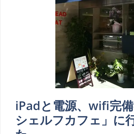
iPadと電源、wifi
シェルフカフェ」に