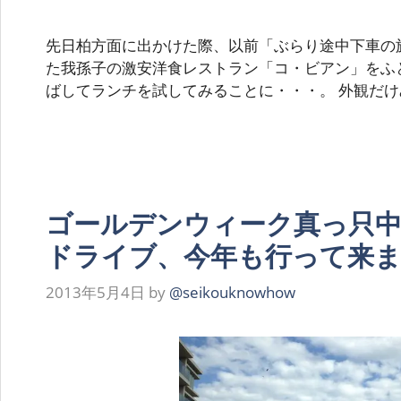
先日柏方面に出かけた際、以前「ぶらり途中下車の
た我孫子の激安洋食レストラン「コ・ビアン」をふ
ばしてランチを試してみることに・・・。 外観だけ
ゴールデンウィーク真っ只中
ドライブ、今年も行って来
2013年5月4日
by
@seikouknowhow