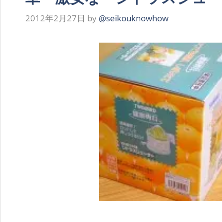
2012年2月27日
by
@seikouknowhow