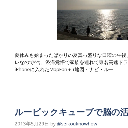
夏休みも始まったばかりの夏真っ盛りな日曜の午後
レなので^^;、渋滞覚悟で家族を連れて東名高速ド
iPhoneに入れたMapFan＋ (地図・ナビ・ルー
ルービックキューブで脳の
2013年5月29日
by
@seikouknowhow