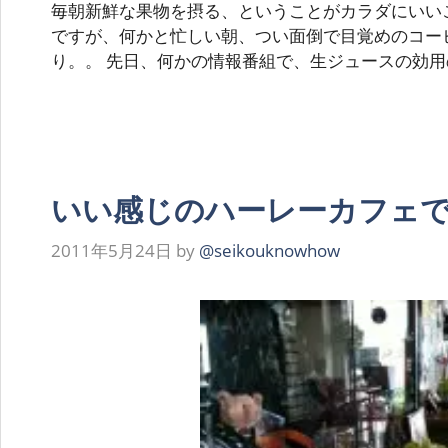
毎朝新鮮な果物を摂る、ということがカラダにいい
ですが、何かと忙しい朝、つい面倒で目覚めのコー
り。。 先日、何かの情報番組で、生ジュースの効
いい感じのハーレーカフェ
2011年5月24日
by
@seikouknowhow