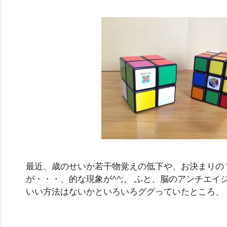
最近、歳のせいか若干物覚えの低下や、お決まりの
が・・・、的な現象が^^;。 ふと、脳のアンチエ
いい方法はないかといろいろググっていたところ、