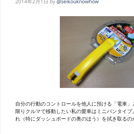
2014年2月1日
by
@seikouknowhow
自分の行動のコントロールを他人に預ける「電車」
限りクルマで移動したい私の愛車はミニバンタイプ
れ（特にダッシュボードの奥のほう）を拭き取るの