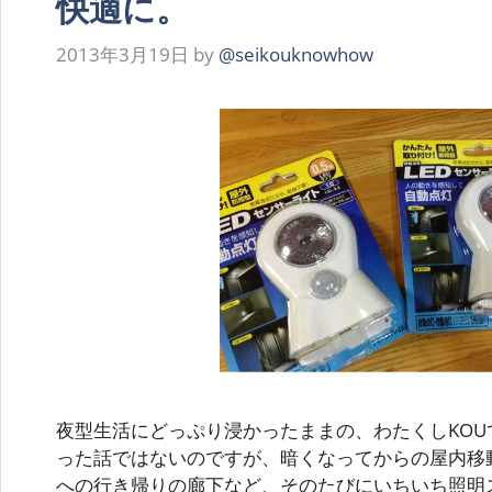
快適に。
2013年3月19日
by
@seikouknowhow
夜型生活にどっぷり浸かったままの、わたくしKOUで
った話ではないのですが、暗くなってからの屋内移
への行き帰りの廊下など、そのたびにいちいち照明