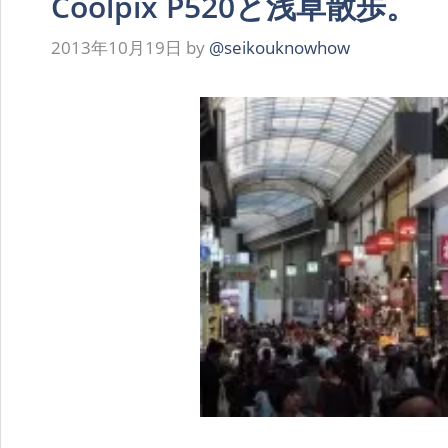
Coolpix P520と浅草散歩。
2013年10月19日
by
@seikouknowhow