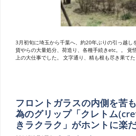
3月初旬に埼玉から千葉へ、約20年ぶりの引っ越し
貨やらの大量処分、荷造り、各種手続きetc。。 
上の大仕事でした。 文字通り、精も根も尽き果てた
フロントガラスの内側を苦
為のグリップ「クレトム(creto
きラクラク」がホントに楽