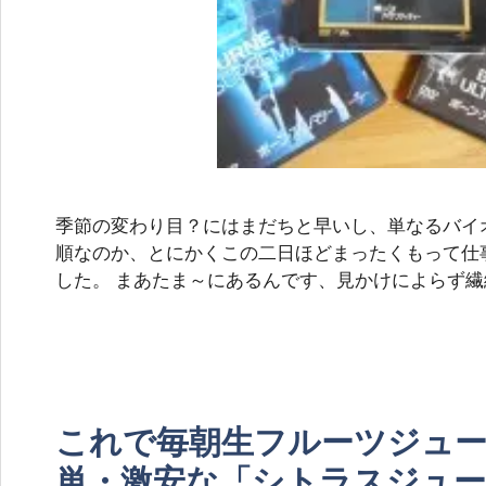
季節の変わり目？にはまだちと早いし、単なるバイ
順なのか、とにかくこの二日ほどまったくもって仕
した。 まあたま～にあるんです、見かけによらず繊
これで毎朝生フルーツジュ
単・激安な「シトラスジュー