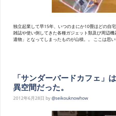
独立起業して早15年、いつのまにか10畳ほどの自
雑誌や使い倒してきた各種ガジェット類及び周辺機
遺物」となってしまったものが山積。。 ここは思い
「サンダーバードカフェ」
異空間だった。
2012年6月28日
by
@seikouknowhow