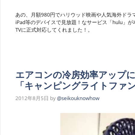
あの、月額980円でハリウッド映画や人気海外ドラマ、
iPad等のデバイスで見放題！なサービス「hulu」が本
TVに正式対応してくれました！。
エアコンの冷房効率アップ
「キャンピングライトファ
2012年8月5日
by
@seikouknowhow