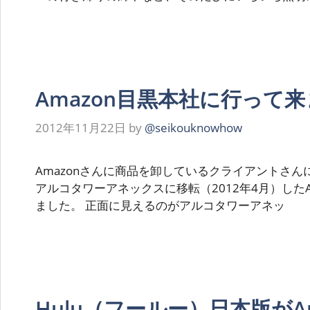
Amazon目黒本社に行って
2012年11月22日
by
@seikouknowhow
Amazonさんに商品を卸しているクライアントさ
アルコタワーアネックスに移転（2012年4月）したA
ました。 正面に見えるのがアルコタワーアネッ
Hulu（フールー）日本版がAp