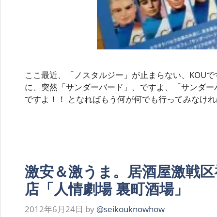
ここ最近、「ノスタルジー」が止まらない、KOUで
に、突然「サンダーバード」、ですよ、「サンダー
ですよ！！ となればもう何が何でも行ってみなけれ
激安＆激うま。居酒屋激戦区
店「人情劇場 裏町酒場」
2012年6月24日
by
@seikouknowhow