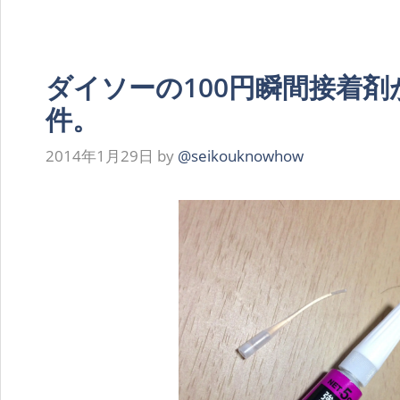
ダイソーの100円瞬間接着
件。
2014年1月29日
by
@seikouknowhow