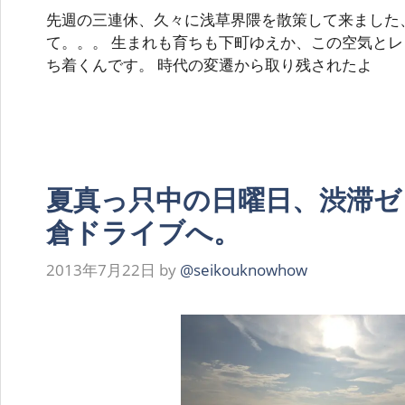
先週の三連休、久々に浅草界隈を散策して来ました、CO
て。。。 生まれも育ちも下町ゆえか、この空気と
ち着くんです。 時代の変遷から取り残されたよ
夏真っ只中の日曜日、渋滞ゼ
倉ドライブへ。
2013年7月22日
by
@seikouknowhow