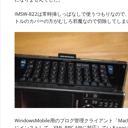
IMSW-822は常時挿しっぱなしで使うつもりなので、
トルのカバーの方がむしろ邪魔なので切除してしま
WindowsMobile用のブログ管理クライアント「MackyB
にインストして、XML-RPC APIに対応しているsee