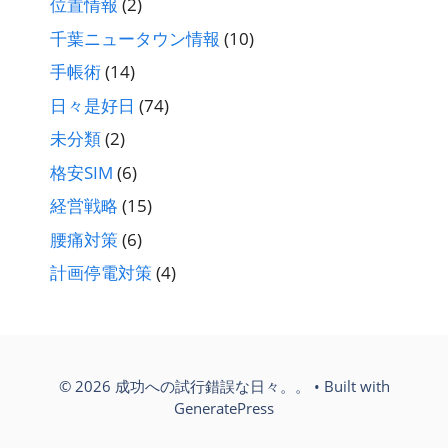
位置情報
(2)
千葉ニュータウン情報
(10)
手帳術
(14)
日々是好日
(74)
未分類
(2)
格安SIM
(6)
経営戦略
(15)
腰痛対策
(6)
計画停電対策
(4)
© 2026 成功への試行錯誤な日々。。
• Built with
GeneratePress