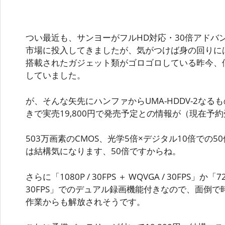
つい最近も、サンヨーがフルHD対応・30倍アドバンスト
市場に投入してきましたが、気がつけば身の回りに
搭載されたガジェット類がゴロゴロしている昨今、
していました。
が、そんな矢先にハンファからUMA-HDDV-2な
きで実売19,800円で発売予定との情報が（現在予
503万画素のCMOS、光学5倍×デジタル10倍での
は結構気になります、50倍ですからね。
さらに「1080P / 30FPS ＋ WQVGA / 30FPS」か「720
30FPS」でのデュアル録画機能付きなので、面倒
作業からも解放されそうです。