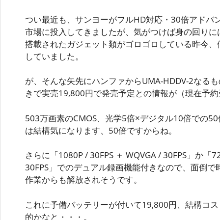
つい最近も、サンヨーがフルHD対応・30倍アドバンスト
市場に投入してきましたが、気がつけば身の回りに
搭載されたガジェット類がゴロゴロしている昨今、
していました。
が、そんな矢先にハンファからUMA-HDDV-2な
きで実売19,800円で発売予定との情報が（現在予
503万画素のCMOS、光学5倍×デジタル10倍での
は結構気になります、50倍ですからね。
さらに「1080P / 30FPS ＋ WQVGA / 30FPS」か「720
30FPS」でのデュアル録画機能付きなので、面倒
作業からも解放されそうです。
これに予備バッテリーが付いて19,800円、結構コ
的かなと・・・。