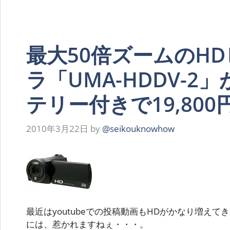
最大50倍ズームのH
ラ「UMA-HDDV-2
テリー付きで19,800
2010年3月22日
by
@seikouknowhow
最近はyoutubeでの投稿動画もHDがかなり増え
には、惹かれますねぇ・・・。