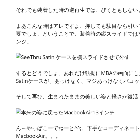
それでも装着した時の逆再生では、びくともしない
まあこんな時はアレですよ、押しても駄目なら引い
要でしょ、ということで、装着時の縦スライドでは
ンジ。
するとどうでしょ、あれだけ執拗にMBAの画面にしがみ
Satinケースが、あっけなく、マジあっけなくパコ
そして再び、生まれたままの美しい姿と軽さが復活
ん～やっぱこーでねーと^^;、下手なコーディネー
MacbookAir。。。