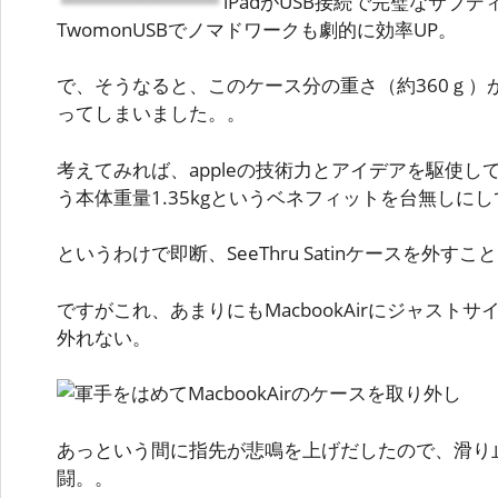
iPadがUSB接続で完璧なサブ
TwomonUSBでノマドワークも劇的に効率UP。
で、そうなると、このケース分の重さ（約360ｇ）
ってしまいました。。
考えてみれば、appleの技術力とアイデアを駆使
う本体重量1.35kgというベネフィットを台無しに
というわけで即断、SeeThru Satinケースを外すこ
ですがこれ、あまりにもMacbookAirにジャスト
外れない。
あっという間に指先が悲鳴を上げだしたので、滑り
闘。。