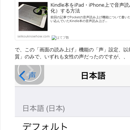
Kindle本をiPad・iPhone上
化）する方法
前回の記事でPocketの音声読み上げ機能について書
い込んでいたKindle本の音声読み上げ…
seikouknowhow.com
で、この「画面の読み上げ」機能の「声」設定、以
質」のみで、いずれも女性の声だったのですが、、