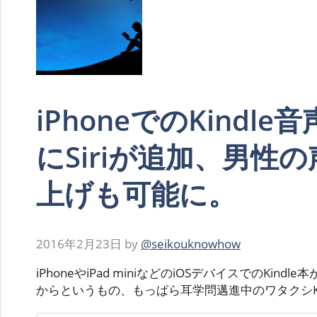
iPhoneでのKindl
にSiriが追加、男性
上げも可能に。
2016年2月23日
by
@seikouknowhow
iPhoneやiPad miniなどのiOSデバイスでのKin
からというもの、もっぱら耳学問邁進中のワタクシK