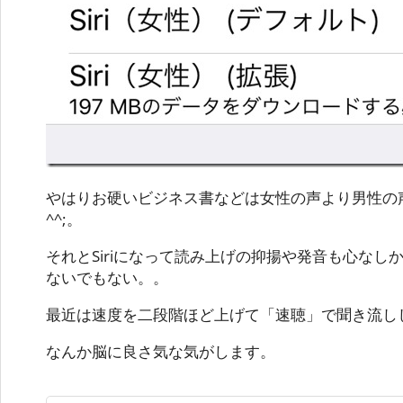
やはりお硬いビジネス書などは女性の声より男性の
^^;。
それとSiriになって読み上げの抑揚や発音も心なし
ないでもない。。
最近は速度を二段階ほど上げて「速聴」で聞き流し
なんか脳に良さ気な気がします。