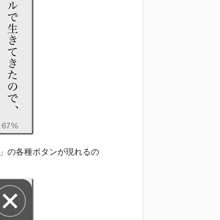
能」の各種ボタンが現れるの