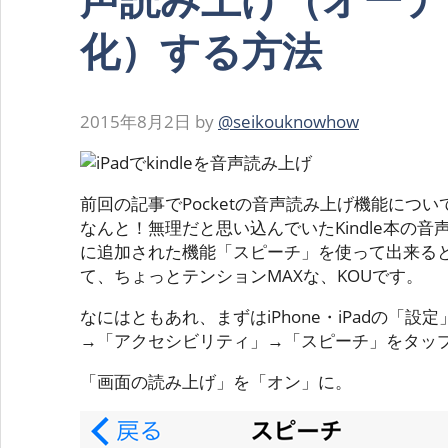
化）する方法
2015年8月2日
by
@seikouknowhow
前回の記事でPocketの音声読み上げ機能につ
なんと！無理だと思い込んでいたKindle本の音
に追加された機能「スピーチ」を使って出来る
て、ちょっとテンションMAXな、KOUです。
なにはともあれ、まずはiPhone・iPadの「
→「アクセシビリティ」→「スピーチ」をタッ
「画面の読み上げ」を「オン」に。