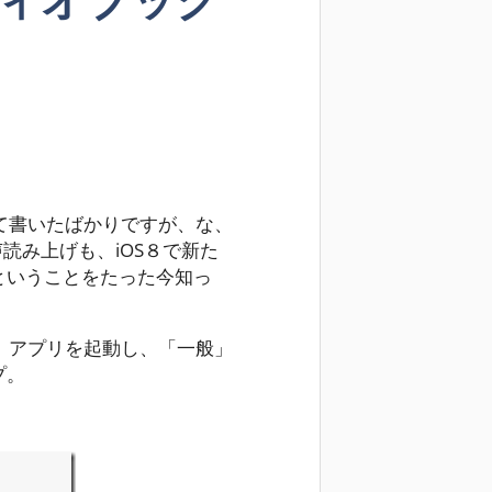
いて書いたばかりですが、な、
声読み上げも、iOS８で新た
ということをたった今知っ
設定」アプリを起動し、「一般」
プ。