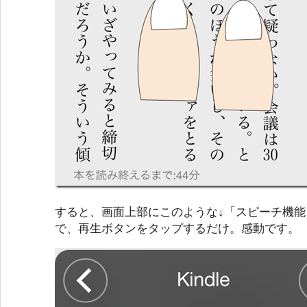
すると、画面上部にこのような↓「スピーチ機
で、再生ボタンをタップするだけ。感動です。