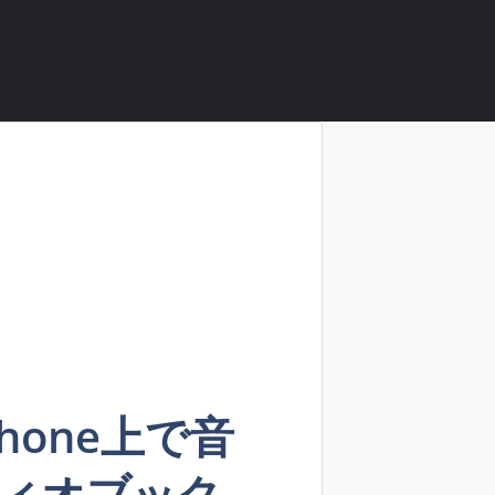
iPhone上で音
ィオブック