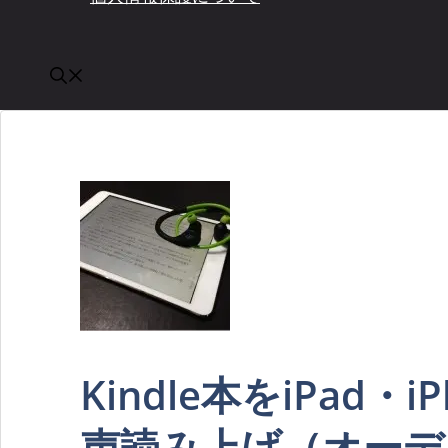
Kindle本をiPad・
声読み上げ（オーデ