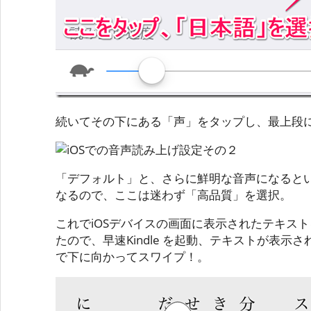
続いてその下にある「声」をタップし、最上段
「デフォルト」と、さらに鮮明な音声になると
なるので、ここは迷わず「高品質」を選択。
これでiOSデバイスの画面に表示されたテキス
たので、早速Kindle を起動、テキストが表示
で下に向かってスワイプ！。