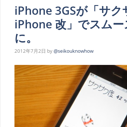
iPhone 3GSが「サクサ
iPhone 改」でスム
に。
2012年7月2日
by
@seikouknowhow