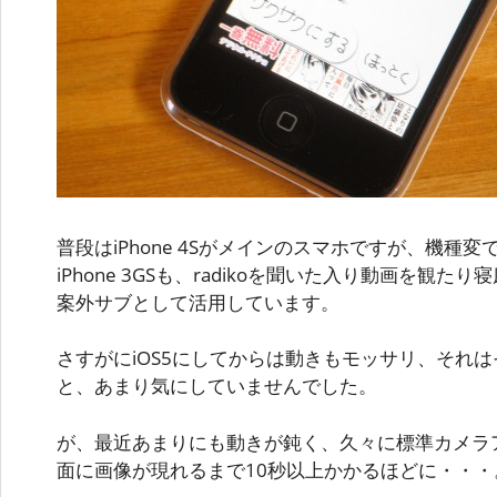
普段はiPhone 4Sがメインのスマホですが、機種変
iPhone 3GSも、radikoを聞いた入り動画を観
案外サブとして活用しています。
さすがにiOS5にしてからは動きもモッサリ、それ
と、あまり気にしていませんでした。
が、最近あまりにも動きが鈍く、久々に標準カメラ
面に画像が現れるまで10秒以上かかるほどに・・・