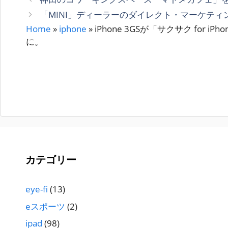
ゴ
「MINI」ディーラーのダイレクト・マーケテ
リ
Home
»
iphone
»
iPhone 3GSが「サクサク for i
ー
に。
カテゴリー
eye-fi
(13)
eスポーツ
(2)
ipad
(98)