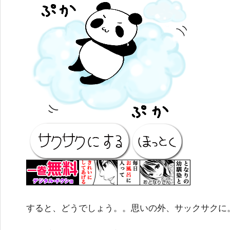
すると、どうでしょう。。思いの外、サックサクに