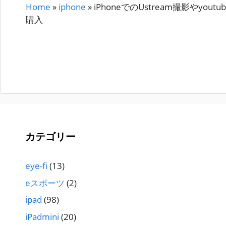
Home
»
iphone
»
iPhoneでのUstream撮影やyo
ー
購入
カテゴリー
eye-fi
(13)
eスポーツ
(2)
ipad
(98)
iPadmini
(20)