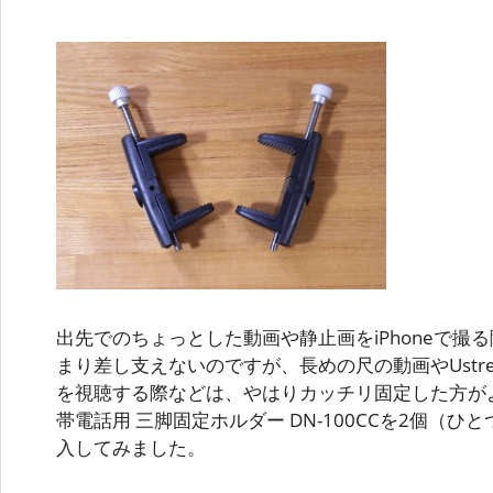
出先でのちょっとした動画や静止画をiPhoneで撮
まり差し支えないのですが、長めの尺の動画やUstrea
を視聴する際などは、やはりカッチリ固定した方が
帯電話用 三脚固定ホルダー DN-100CCを2個（ひと
入してみました。