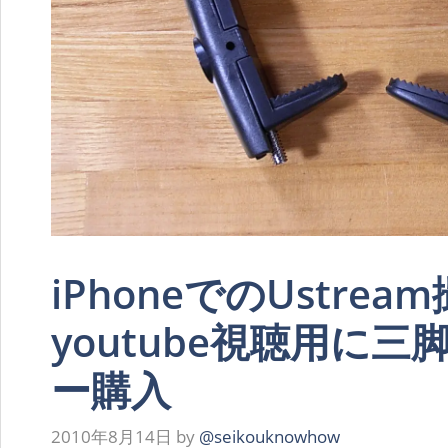
iPhoneでのUstrea
youtube視聴用に
ー購入
2010年8月14日
by
@seikouknowhow