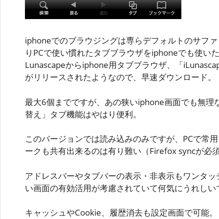
iphoneでのブラウジングは専らデフォルトのサフ
りPCで使い慣れたタブブラウザをiphoneでも使
Lunascapeからiphone用タブブラウザ、「iLunascape
がリリースされたようなので、早速ダウンロード。
最大6個までですが、あの狭いiphone画面でも無
替え」タブ機能はやはり便利。
このバージョンでは読み込みのみですが、PCで常用して
ークも共有出来るのは有り難い（Firefox syncが必
アドレスバーやタブバーの表示・非表示もワンタッ
い画面の有効活用が考慮されていて何気にうれしい
キャッシュやCookie、履歴消去も設定画面で可能。