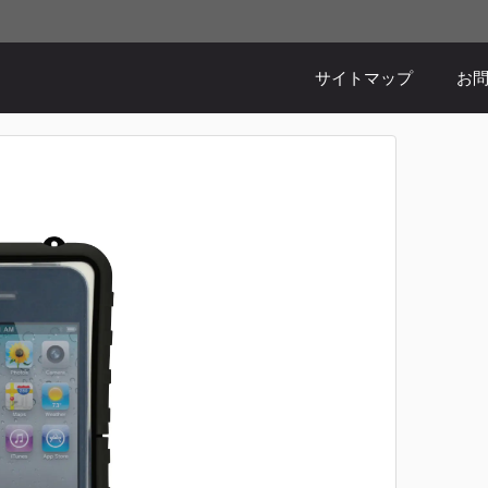
。
サイトマップ
お