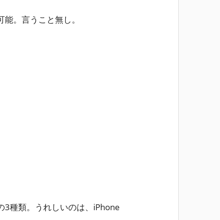
可能。言うこと無し。
種類。うれしいのは、iPhone
。