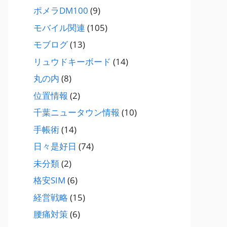
ポメラDM100
(9)
モバイル関連
(105)
モブログ
(13)
リュウドキーボード
(14)
丸の内
(8)
位置情報
(2)
千葉ニュータウン情報
(10)
手帳術
(14)
日々是好日
(74)
未分類
(2)
格安SIM
(6)
経営戦略
(15)
腰痛対策
(6)