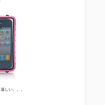
ち遠しい。。。