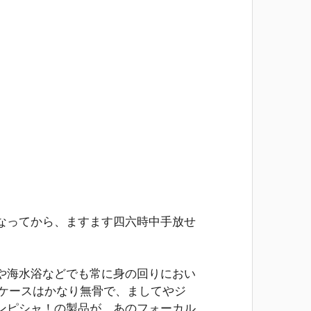
なってから、ますます四六時中手放せ
や海水浴などでも常に身の回りにおい
防水ケースはかなり無骨で、ましてやジ
ンピシャ！の製品が、あのフォーカル