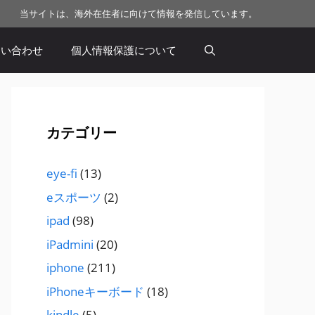
当サイトは、海外在住者に向けて情報を発信しています。
問い合わせ
個人情報保護について
カテゴリー
eye-fi
(13)
eスポーツ
(2)
ipad
(98)
iPadmini
(20)
iphone
(211)
iPhoneキーボード
(18)
kindle
(5)