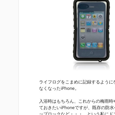
ライフログをこまめに記録するように
なくなったiPhone。
入浴時はもちろん、これからの梅雨時
ておきたいiPhoneですが、既存の
ップロックなど・・・、という私にド