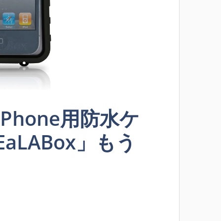
Phone用防水ケ
SEaLABox」もう