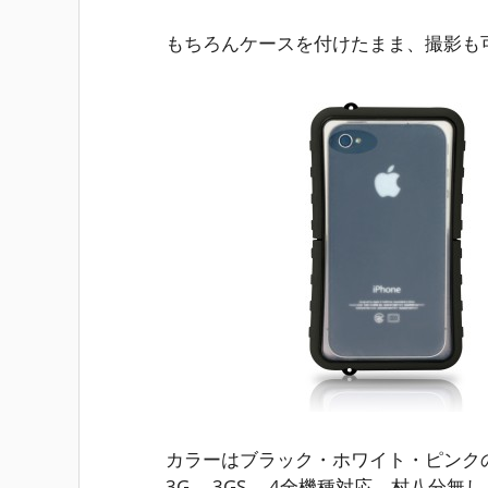
もちろんケースを付けたまま、撮影も
カラーはブラック・ホワイト・ピンクの3
3G、 3GS 、4全機種対応。村八分無し