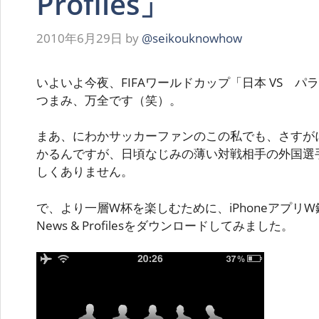
Profiles」
2010年6月29日
by
@seikouknowhow
いよいよ今夜、FIFAワールドカップ「日本 VS 
つまみ、万全です（笑）。
まあ、にわかサッカーファンのこの私でも、さすが
かるんですが、日頃なじみの薄い対戦相手の外国選
しくありません。
で、より一層W杯を楽しむために、iPhoneアプリW鑑 2010
News & Profilesをダウンロードしてみました。