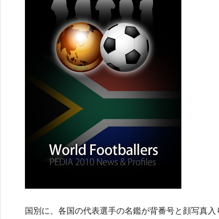
国別に、各国の代表選手の名鑑が背番号と顔写真入