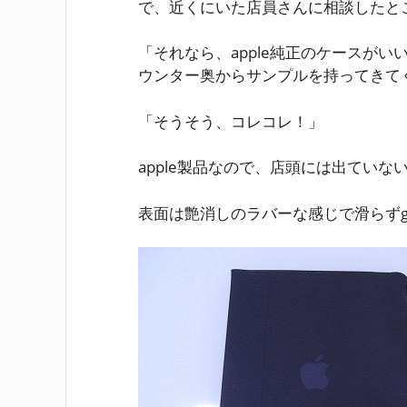
で、近くにいた店員さんに相談したと
「それなら、apple純正のケースがい
ウンター奥からサンプルを持ってきて
「そうそう、コレコレ！」
apple製品なので、店頭には出てい
表面は艶消しのラバーな感じで滑らずg