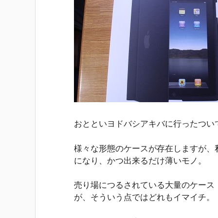
おとといヨドバシアキバに行ったついで
様々な形態のケースが存在しますが、私
になり、かつ出来るだけ薄いモノ。
売り場につるされている大量のケース
が、そういう点ではどれもイマイチ。