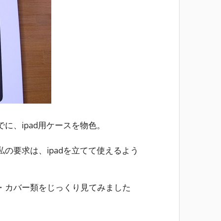
に、ipad用ケースを物色。
の要求は、ipadを立てて使えるよう
・カバー類をじっくり見てみました