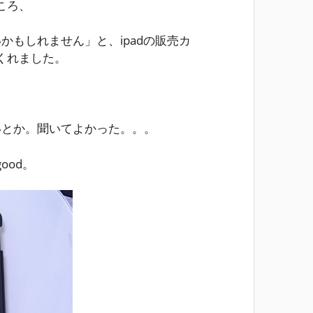
ころ、
いかもしれません」と、ipadの販売カ
くれました。
ないとか。聞いてよかった。。。
ood。