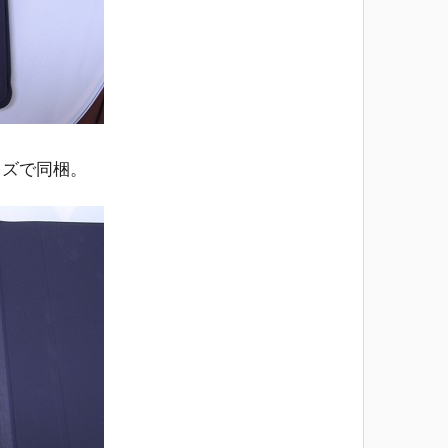
イズで同梱。