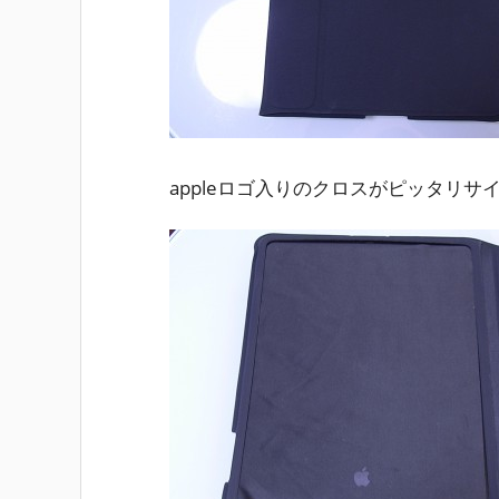
appleロゴ入りのクロスがピッタリサ