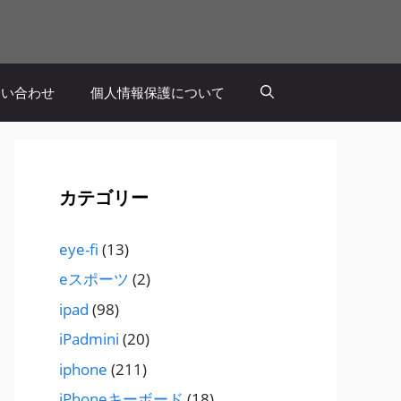
問い合わせ
個人情報保護について
カテゴリー
eye-fi
(13)
eスポーツ
(2)
ipad
(98)
iPadmini
(20)
iphone
(211)
iPhoneキーボード
(18)