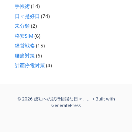
手帳術
(14)
日々是好日
(74)
未分類
(2)
格安SIM
(6)
経営戦略
(15)
腰痛対策
(6)
計画停電対策
(4)
© 2026 成功への試行錯誤な日々。。
• Built with
GeneratePress