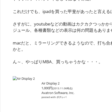
これだけでも、ipadを買った甲斐があったと言える
さすがに、youtubeなどの動画はカクカクつっか
ジュール、各種書類などの表示は何の問題もありま
macだと、ミラーリングできるようなので、打ち合
かと。
ん～、やっぱりMBA、買っちゃうかな・・・。
Air Display 2
1,000円
(2013.11.06時点)
Avatron Software, Inc.
posted with ポチレバ