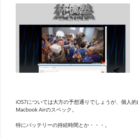
iOS7については大方の予想通りでしょうが、個人
Macbook Airのスペック。
特にバッテリーの持続時間とか・・・。