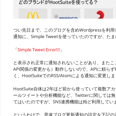
つい先日まで、このブログを含めWordpressを利用し
通知に、Simple Tweetを使っていたのですが、た
「
Simple Tweet Error!!!
」
と表示され正常に通知されないことがあり、またここ数
API関係の変更かも）動作しないので、APIに頼らず
く、HootSuiteでのRSS/Atomによる通知に変更し
HootSuite自体は2年ほど前から使っていて複数
ールツイートや分析機能など、Twitterに関して
てはいたのですが、SNS連携機能は殆ど利用してい
というわけで、早速ブログ更新通知の設定を下記の