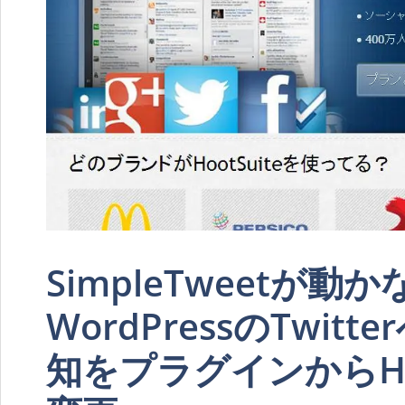
SimpleTweetが動
WordPressのTwit
知をプラグインからHoo