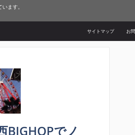
ています。
。
サイトマップ
お
BIGHOPでノ