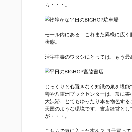
ら・・・。
モール内にある、これまた異様に広く
状態。
活字中毒のワタシにとっては、もう最高の
じっくりと心置きなく知識の泉を堪能
善や八重洲ブックセンターは、常に書
大渋滞、とてもゆったり本を物色する
天国のような環境です、書店経営とし
が・・・。
こちらで気に入った本を２,３冊買っ