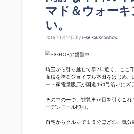
マド＆ウォーキ
い。
2016年1月14日
by
@seikouknowhow
埼玉から引っ越して早2年近く、ここ
面積を誇るジョイフル本田をはじめ、
ー・家電量販店が国道464号沿いにズ
その中の一つ、観覧車が目を引くこれま
ーデンモール印西。
自宅からクルマで１５分ほどの、気分