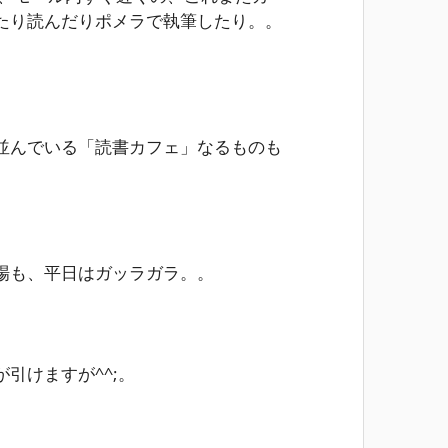
たり読んだりポメラで執筆したり。。
並んでいる「読書カフェ」なるものも
場も、平日はガッラガラ。。
引けますが^^;。