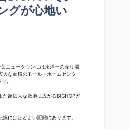
ングが心地い
千葉ニュータウンには東洋一の売り場
広大な面積のモール・ホームセンタ
ラリ。
た超広大な敷地に広がるBIGHOPガ
転換にはほどよい距離にあります。