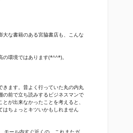
膨大な書籍のある宮脇書店も、こんな
環境ではあります(*^^*)。
できます。昔よく行っていた丸の内丸
棚の前で立ち読みするビジネスマンで
ことが出来なかったことを考えると、
てはちょっとキツいかもしれません
て、モール内すぐ近くの、これまたガ