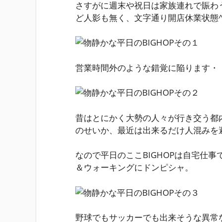
さすがに週末や祝日は家族連れで賑わう
ど人影も無く、文字通り開店休業状態^
営業時間外のような錯覚に陥ります・
昔はとにかく大勢の人々が行き交う都
のせいか、最近は出来るだけ人混みを
なので平日のここBIGHOPは自宅仕
＆ウォーキングにドンピシャ。
野球でもサッカーでも出来そうな異常