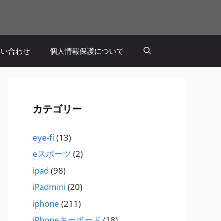
問い合わせ
個人情報保護について
カテゴリー
eye-fi
(13)
eスポーツ
(2)
ipad
(98)
iPadmini
(20)
iphone
(211)
iPhoneキーボード
(18)