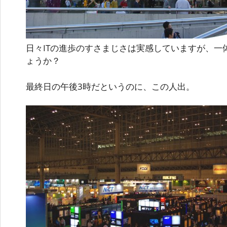
日々ITの進歩のすさまじさは実感していますが、一
ょうか？
最終日の午後3時だというのに、この人出。