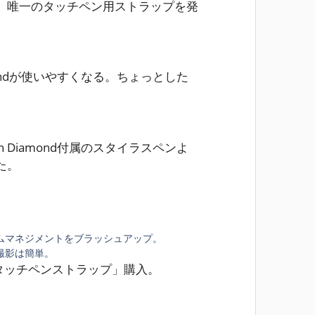
、唯一のタッチペン用ストラップを発
mondが使いやすくなる。ちょっとした
 Diamond付属のスタイラスペンよ
た。
ムマネジメントをブラッシュアップ。
撮影は簡単。
「タッチペンストラップ」購入。