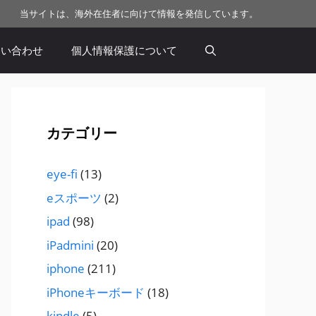
当サイトは、海外在住者に向けて情報を発信しています。
問い合わせ
個人情報保護について
カテゴリー
eye-fi
(13)
eスポーツ
(2)
ipad
(98)
iPadmini
(20)
iphone
(211)
iPhoneキーボード
(18)
kindle
(5)