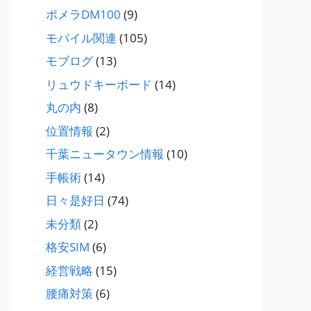
ポメラDM100
(9)
モバイル関連
(105)
モブログ
(13)
リュウドキーボード
(14)
丸の内
(8)
位置情報
(2)
千葉ニュータウン情報
(10)
手帳術
(14)
日々是好日
(74)
未分類
(2)
格安SIM
(6)
経営戦略
(15)
腰痛対策
(6)