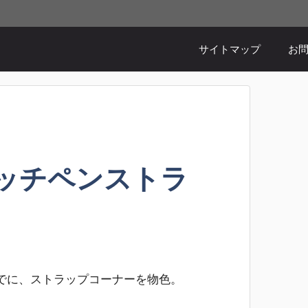
。
サイトマップ
お
タッチペンストラ
でに、ストラップコーナーを物色。