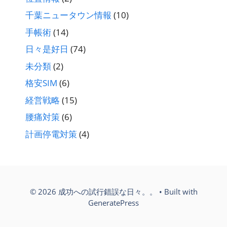
千葉ニュータウン情報
(10)
手帳術
(14)
日々是好日
(74)
未分類
(2)
格安SIM
(6)
経営戦略
(15)
腰痛対策
(6)
計画停電対策
(4)
© 2026 成功への試行錯誤な日々。。
• Built with
GeneratePress