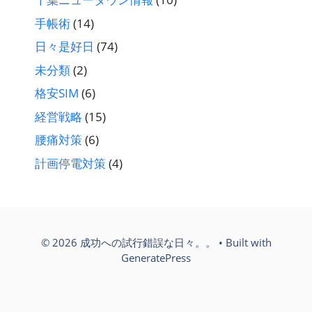
手帳術
(14)
日々是好日
(74)
未分類
(2)
格安SIM
(6)
経営戦略
(15)
腰痛対策
(6)
計画停電対策
(4)
© 2026 成功への試行錯誤な日々。。
• Built with
GeneratePress