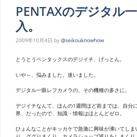
PENTAXのデジタル
入。
2009年10月4日
by
@seikouknowhow
とうとうペンタックスのデジイチ、げっとん。
いや～、悩みました。迷いました。
デジタル一眼レフカメラの、その機種の多さに。
デジイチなんて、ほんの1週間ほど前までは、自分
界、だったので、知識・情報はほとんどゼロ。
ひょんなことがキッカケで急激に興味が沸いてしま
り、ググりまくり、カメラショップ巡りをしまくり